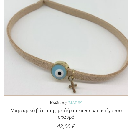
Κωδικός:
ΜΑΡ89
Μαρτυρικό βάπτισης με δέρμα suede και επίχρυσο
σταυρό
42,00 €