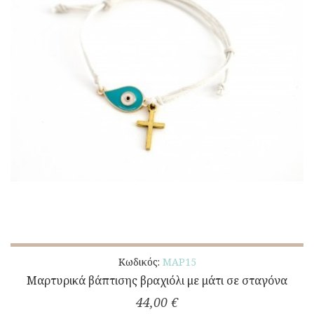
Κωδικός:
ΜΑΡ15
Μαρτυρικά βάπτισης βραχιόλι με μάτι σε σταγόνα
44,00 €