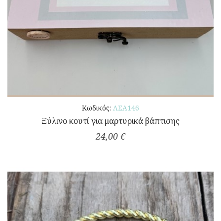
Κωδικός:
ΛΣΑ146
Ξύλινο κουτί για μαρτυρικά βάπτισης
24,00 €