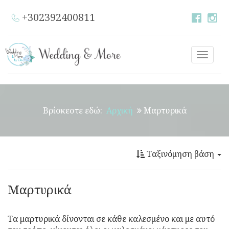
+302392400811
Toggle
naviga
Βρίσκεστε εδώ:
Αρχική
Μαρτυρικά
Ταξινόμηση βάση
Μαρτυρικά
Τα μαρτυρικά δίνονται σε κάθε καλεσμένο και με αυτό