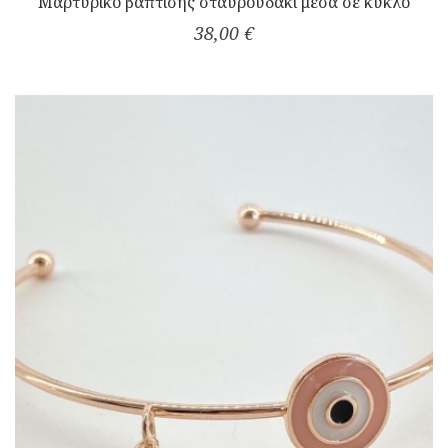
Μαρτυρικό βάπτισης σταυρουδάκι μέσα σε κύκλο
38,00 €