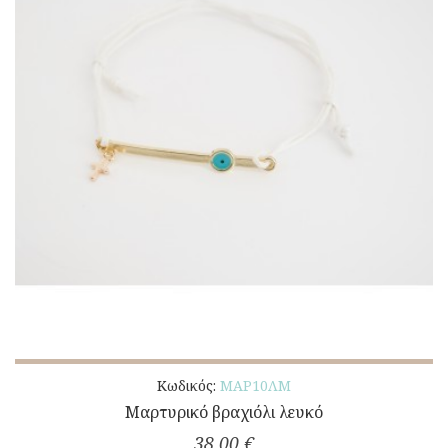
Κωδικός:
ΜΑΡ10ΛΜ
Μαρτυρικό βραχιόλι λευκό
38,00 €