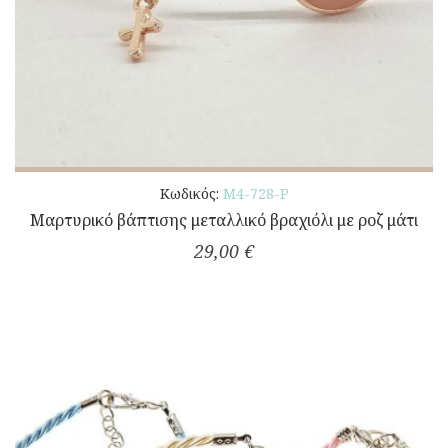
Κωδικός:
Μ4-728-Ρ
Μαρτυρικό βάπτισης μεταλλικό βραχιόλι με ροζ μάτι
29,00 €