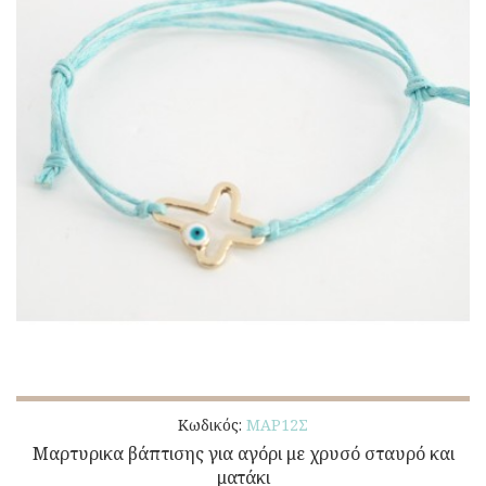
Κωδικός:
ΜΑΡ12Σ
Μαρτυρικα βάπτισης για αγόρι με χρυσό σταυρό και
ματάκι