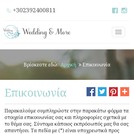
+302392400811
Toggle
naviga
Βρίσκεστε εδώ:
Αρχική
Επικοινωνία
Επικοινωνία
Παρακαλούμε συμπληρώστε στην παρακάτω φόρμα τα
στοιχεία επικοινωνίας σας και πληροφορίες σχετικά με
το θέμα σας. Σύντομα κάποιος εκπρόσωπός μας θα σας
απαντήσει. Τα πεδία με (*) είναι υποχρεωτικά προς