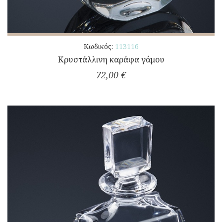
Κωδικός:
113116
Κρυστάλλινη καράφα γάμου
72,00 €