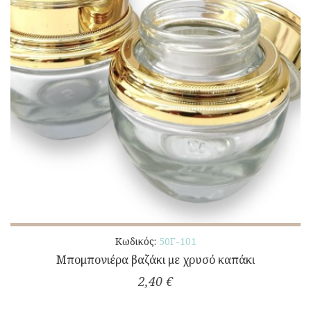
Κωδικός:
50Γ-101
Μπομπονιέρα βαζάκι με χρυσό καπάκι
2,40 €