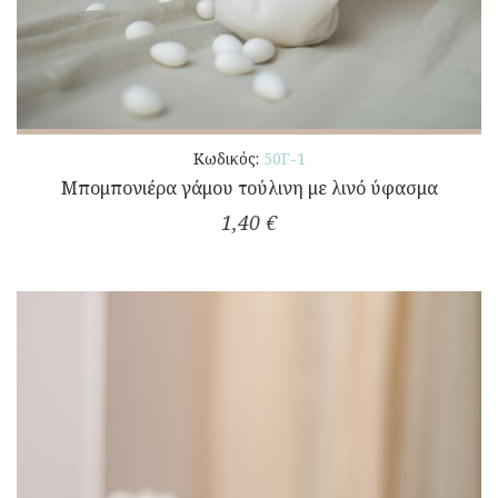
Κωδικός:
50Γ-1
Μπομπονιέρα γάμου τούλινη με λινό ύφασμα
1,40 €