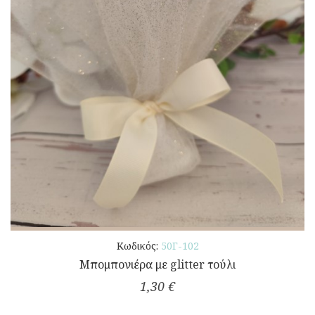
Κωδικός:
50Γ-102
Μπομπονιέρα με glitter τούλι
1,30 €