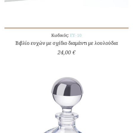
Κωδικός:
ΕΥ-10
Βιβλίο ευχών με σχέδιο διαμάντι με λουλούδια
24,00 €