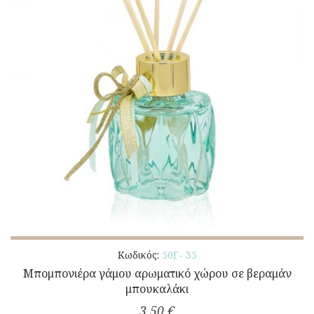
Κωδικός:
50Γ- 35
Μπομπονιέρα γάμου αρωματικό χώρου σε βεραμάν
μπουκαλάκι
3,50 €