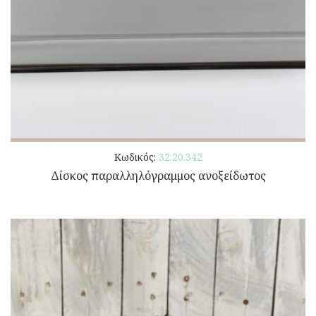
Κωδικός:
32.20.342
Δίσκος παραλληλόγραμμος ανοξείδωτος