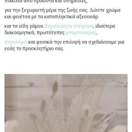
ποικιλία από προϊόντα και υπηρεσίες,
για την ξεχωριστή μέρα της ζωής σας. Δώστε χρώμα
και φινέτσα με τα καταπληκτικά αξεσουάρ
και τα είδη γάμου.
Χειροποίητα στέφανα
, ιδιαίτερα
διακοσμητικά, πρωτότυπες
μπομπονιέρες
,
ευχολόγια
και φυσικά την επιλογή να σχεδιάσουμε για
εσάς το προσκλητήριο σας.