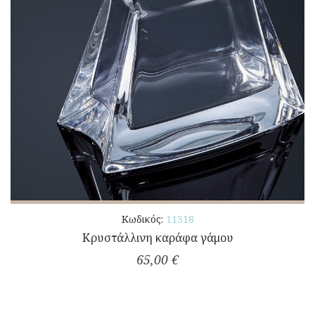
Κωδικός:
11318
Κρυστάλλινη καράφα γάμου
65,00 €