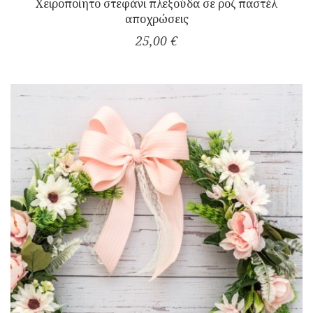
Χειροποίητο στεφάνι πλεξούδα σε ροζ παστέλ
αποχρώσεις
25,00 €