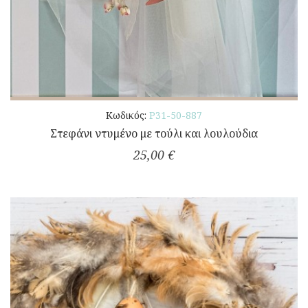
Κωδικός:
Ρ31-50-887
Στεφάνι ντυμένο με τούλι και λουλούδια
25,00 €