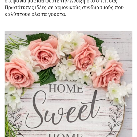
στεφάνια μας και φέρτε την Άνοιξη στο σπίτι σας.
Πρωτότυπες ιδέες σε αρμονικούς συνδυασμούς που
καλύπτουν όλα τα γούστα.