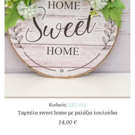
Κωδικός:
ΠΣΤ-016
Ταμπέλα sweet home με γαλάζια λουλούδια
14,00 €