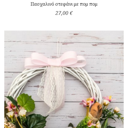
Πασχαλινό στεφάνι με πομ πομ
27,00 €