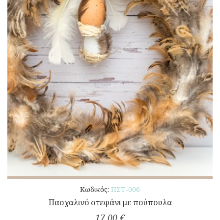
Κωδικός:
ΠΣΤ-006
Πασχαλινό στεφάνι με πούπουλα
17,00 €