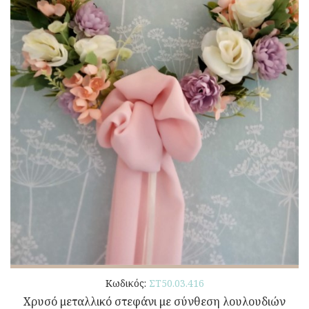
Κωδικός:
ΣΤ50.03.416
Χρυσό μεταλλικό στεφάνι με σύνθεση λουλουδιών