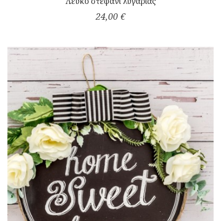
Λευκό στεφάνι λυγαριάς
24,00 €