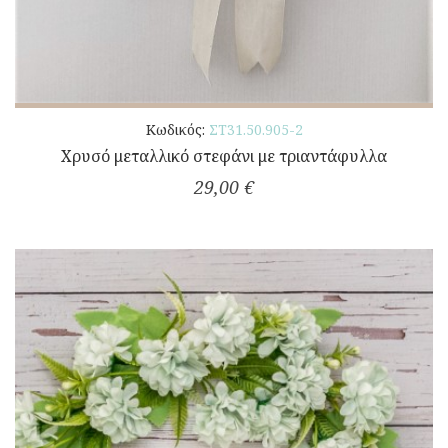
Κωδικός:
ΣΤ31.50.905-2
Χρυσό μεταλλικό στεφάνι με τριαντάφυλλα
29,00 €