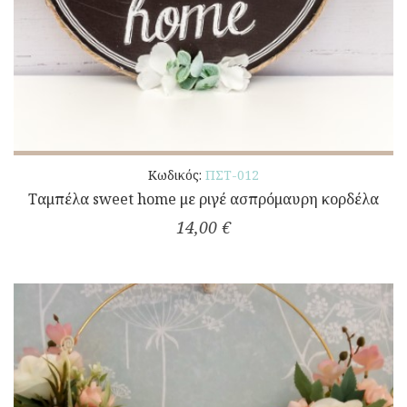
Κωδικός:
ΠΣΤ-012
Ταμπέλα sweet home με ριγέ ασπρόμαυρη κορδέλα
14,00 €