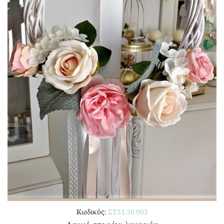
Κωδικός:
ΣΤ31.50.903