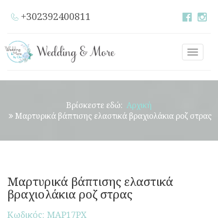
+302392400811
Toggle
naviga
Βρίσκεστε εδώ:
Αρχική
Μαρτυρικά βάπτισης ελαστικά βραχιολάκια ροζ στρας
Μαρτυρικά βάπτισης ελαστικά
βραχιολάκια ροζ στρας
Κωδικός: ΜΑΡ17ΡΧ