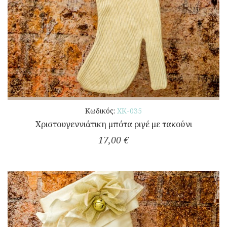
Κωδικός:
ΧΚ-035
Χριστουγεννιάτικη μπότα ριγέ με τακούνι
17,00 €