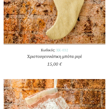
Κωδικός:
ΧΚ-032
Χριστουγεννιάτικη μπότα ριγέ
15,00 €