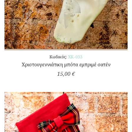
Κωδικός:
ΧΚ-033
Χριστουγεννιάτικη μπότα εμπριμέ σατέν
15,00 €