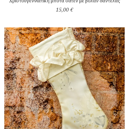
Χριστουγεννιάτικη μπότα σατέν με βολάν δαντέλας
15,00 €