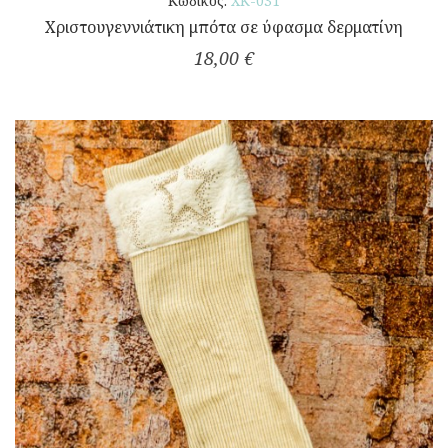
Κωδικός:
ΧΚ-031
Χριστουγεννιάτικη μπότα σε ύφασμα δερματίνη
18,00 €