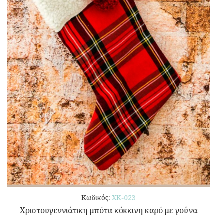
Κωδικός:
ΧΚ-023
Χριστουγεννιάτικη μπότα κόκκινη καρό με γούνα