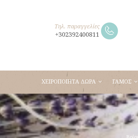
Τηλ. παραγγελίες
+302392400811
ΧΕΙΡΟΠΟΙΗΤΑ ΔΩΡΑ
ΓΑΜΟΣ
Βρίσ