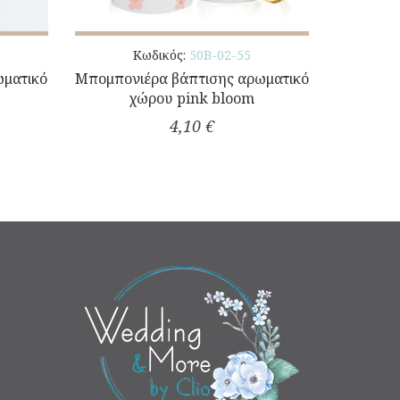
Κωδικός:
50Β-02-55
ωματικό
Μπομπονιέρα βάπτισης αρωματικό
χώρου pink bloom
4,10 €