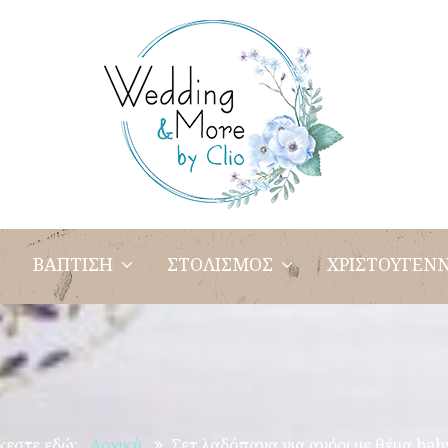
ΒΑΠΤΙΣΗ
ΣΤΟΛΙΣΜΟΣ
ΧΡΙΣΤΟΥΓΕΝΝ
κεστε εδώ:
Αρχική
Σετ λαδόπανα για αγόρι με θέμα bab