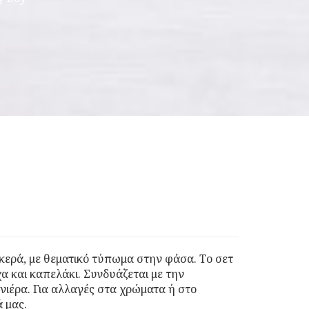
κερά, με θεματικό τύπωμα στην φάσα. Το σετ
α και καπελάκι. Συνδυάζεται με την
νιέρα. Για αλλαγές στα χρώματα ή στο
ά μας.