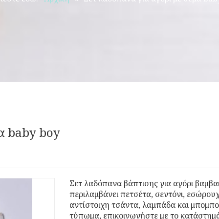
μα baby boy
Σετ λαδόπανα βάπτισης για αγόρι βαμβα
περιλαμβάνει πετσέτα, σεντόνι, εσώρουχ
αντίστοιχη τσάντα, λαμπάδα και μπομπο
τύπωμα, επικοινωνήστε με το κατάστημ