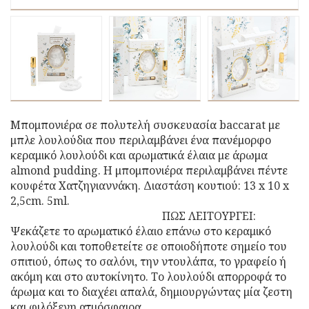
Μπομπονιέρα σε πολυτελή συσκευασία baccarat με
μπλε λουλούδια που περιλαμβάνει ένα πανέμορφο
κεραμικό λουλούδι και αρωματικά έλαια με άρωμα
almond pudding. Η μπομπονιέρα περιλαμβάνει πέντε
κουφέτα Χατζηγιαννάκη. Διαστάση κουτιού: 13 x 10 x
2,5cm. 5ml.
ΠΩΣ ΛΕΙΤΟΥΡΓΕΙ:
Ψεκάζετε το αρωματικό έλαιο επάνω στο κεραμικό
λουλούδι και τοποθετείτε σε οποιοδήποτε σημείο του
σπιτιού, όπως το σαλόνι, την ντουλάπα, το γραφείο ή
ακόμη και στο αυτοκίνητο. Το λουλούδι απορροφά το
άρωμα και το διαχέει απαλά, δημιουργώντας μία ζεστη
και φιλόξενη ατμόσφαιρα.