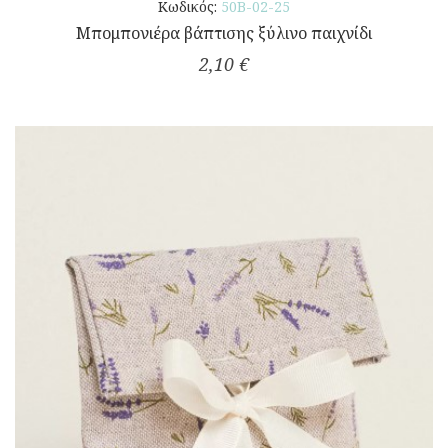
Κωδικός:
50Β-02-25
Μπομπονιέρα βάπτισης ξύλινο παιχνίδι
2,10 €