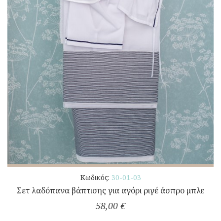
Κωδικός:
30-01-03
Σετ λαδόπανα βάπτισης για αγόρι ριγέ άσπρο μπλε
58,00 €