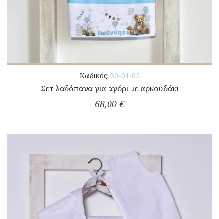
Κωδικός:
30-01-05
Σετ λαδόπανα για αγόρι με αρκουδάκι
68,00 €