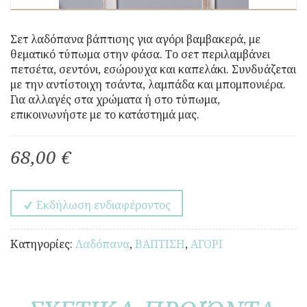
Σετ λαδόπανα βάπτισης για αγόρι βαμβακερά, με
θεματικό τύπωμα στην φάσα. Το σετ περιλαμβάνει
πετσέτα, σεντόνι, εσώρουχα και καπελάκι. Συνδυάζεται
με την αντίστοιχη τσάντα, λαμπάδα και μπομπονιέρα.
Για αλλαγές στα χρώματα ή στο τύπωμα,
επικοινωνήστε με το κατάστημά μας.
68,00 €
Εκδήλωση ενδιαφέροντος
Κατηγορίες:
Λαδόπανα
,
ΒΑΠΤΙΣΗ
,
ΑΓΟΡΙ