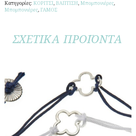
Κατηγορίες:
ΚΟΡΙΤΣΙ
,
ΒΑΠΤΙΣΗ
,
Μπομπονιέρες
,
Μπομπονιέρες
,
ΓΑΜΟΣ
ΣΧΕΤΙΚΑ ΠΡΟΪΟΝΤΑ