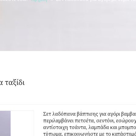
α ταξίδι
Σετ λαδόπανα βάπτισης για αγόρι βαμβα
περιλαμβάνει πετσέτα, σεντόνι, εσώρουχ
αντίστοιχη τσάντα, λαμπάδα και μπομπο
τύπωμα, επικοινωνήστε με το κατάστημ