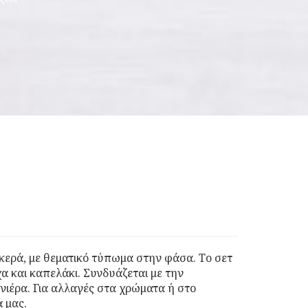
κερά, με θεματικό τύπωμα στην φάσα. Το σετ
α και καπελάκι. Συνδυάζεται με την
νιέρα. Για αλλαγές στα χρώματα ή στο
ά μας.