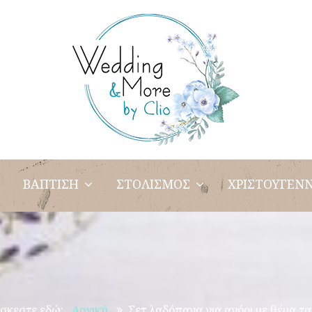
ΒΑΠΤΙΣΗ
ΣΤΟΛΙΣΜΟΣ
ΧΡΙΣΤΟΥΓΕΝΝ
σκεστε εδώ:
Αρχική
Σετ λαδόπανα για αγόρι με θέμα τα