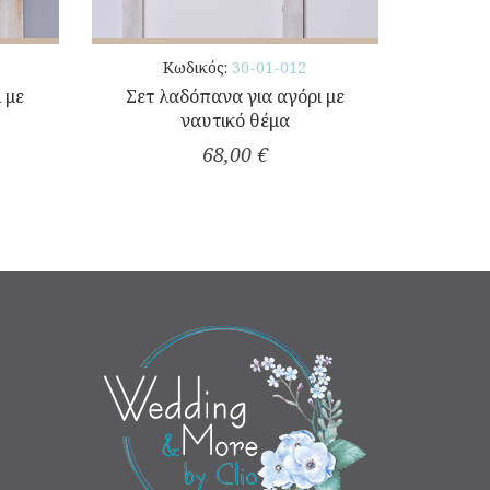
Κωδικός:
30-01-012
 με
Σετ λαδόπανα για αγόρι με
ναυτικό θέμα
68,00 €