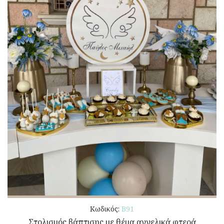
Κωδικός:
Β91
Στολισμός βάπτισης με θέμα αγγελικά φτερά