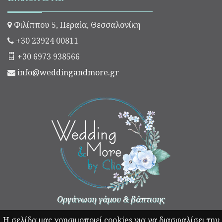
Φιλίππου 5, Περαία, Θεσσαλονίκη
+30 23924 00811
+30 6973 938566
info@weddingandmore.gr
Οργάνωση γάμου & βάπτισης
Η σελίδα μας χρησιμοποιεί cookies για να διασφαλίσει την