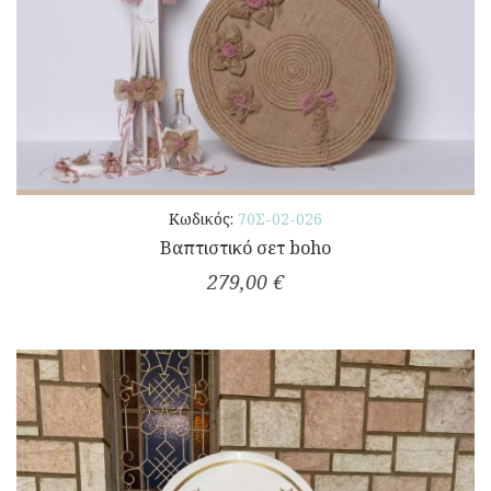
Κωδικός:
70Σ-02-026
Βαπτιστικό σετ boho
279,00 €