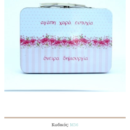
Κωδικός:
Μ36