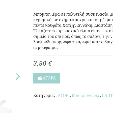
Μπομπονιέρα σε πολυτελή συσκευασία με
κεραμικό σε σχήμα κάστρο και σπρέι με
πέντε κουφέτα Χατζηγιαννάκη. Διαστάση 
Ψεκάζετε το αρωματικό έλαιο επάνω στο 
σημείο του σπιτιού, όπως το σαλόνι, την 
λουλούδι απορροφά το άρωμα και το διαχ
ατμόσφαιρα.
3,80 €
ΑΓΟΡΑ
Κατηγορίες:
ΑΓΟΡΙ
,
Μπομπονιέρες
,
ΒΑΠΤ