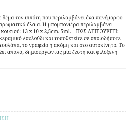
 θέμα τον ιππότη που περιλαμβάνει ένα πανέμορφο
 αρωματικά έλαια. Η μπομπονιέρα περιλαμβάνει
κουτιού: 13 x 10 x 2,5cm. 5ml. ΠΩΣ ΛΕΙΤΟΥΡΓΕΙ:
κεραμικό λουλούδι και τοποθετείτε σε οποιοδήποτε
ντουλάπα, το γραφείο ή ακόμη και στο αυτοκίνητο. Το
έει απαλά, δημιουργώντας μία ζεστη και φιλόξενη
ΙΣΗ