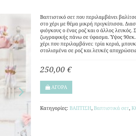
Βαπτιστικό σετ που περιλαμβάνει βαλίτσ
στο χέρι με θέμα μικρή πριγκίπισσα. Δι
φιόγκους ο ένας ροζ και ο άλλος λευκός. 
ζωγραφικής πάνω σε ύφασμα. Ύψος 90εκ.
χέρι που περιλαμβάνει: τρία κεριά, μπουκ
στολισμένα σε ροζ και λευκές αποχρώσει
250,00 €
ΑΓΟΡΑ
Κατηγορίες:
ΒΑΠΤΙΣΗ
,
Βαπτιστικά σετ
,
Κ