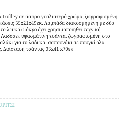
α trolley σε άσπρο γυαλιστερό χρώμα, ζωγραφισμένη
αστάσεις 35x21x49εκ. Λαμπάδα διακοσμημένη με δύο
Στο λευκό φιόκγο έχει χρησιμοποιηθεί τεχνική
 Λαδοσετ υφασμάτινη τσάντα, ζωγραφισμένη στο
αλάκι για το λάδι και σαπουνάκι σε πουγκί όλα
ς. Διάσταση τσάντας 35x41 x70εκ.
ΟΡΙΤΣΙ